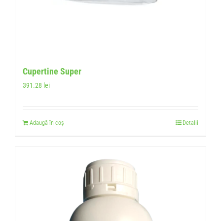
Cupertine Super
391.28
lei
Adaugă în coș
Detalii