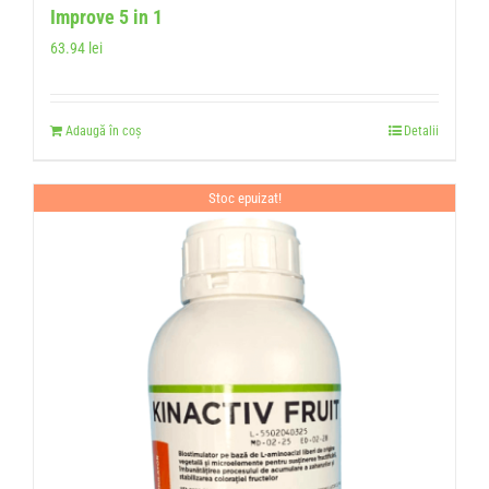
Improve 5 in 1
63.94
lei
Adaugă în coș
Detalii
Stoc epuizat!