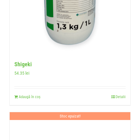
Shigeki
54.35
lei
Adaugă în coș
Detalii
Stoc epuizat!