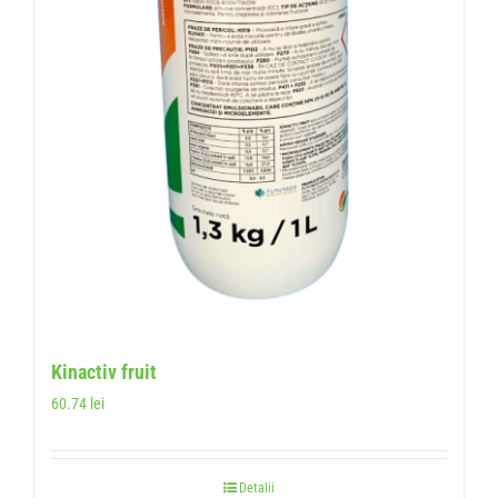
Kinactiv fruit
60.74
lei
Detalii