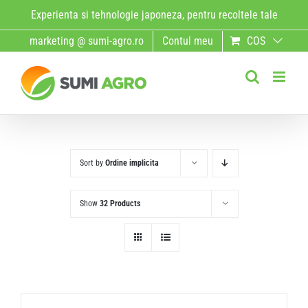
Skip
Experienta si tehnologie japoneza, pentru recoltele tale
to
marketing @ sumi-agro.ro
Contul meu
COS
content
Sort by
Ordine implicita
Show
32 Products