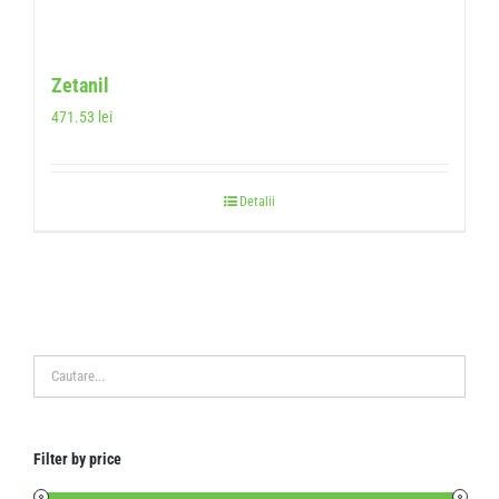
Zetanil
471.53
lei
Detalii
Filter by price