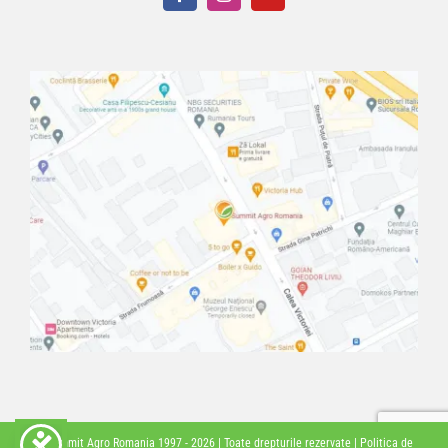
© Summit Agro Romania 1997 -
2026 | Toate drepturile rezervate |
Politica de