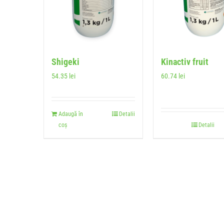
Shigeki
Kinactiv fruit
54.35
lei
60.74
lei
Adaugă în
Detalii
coș
Detalii