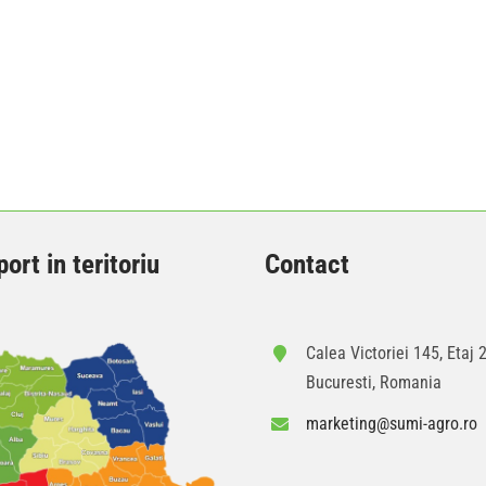
ort in teritoriu
Contact
Calea Victoriei 145, Etaj 2
Bucuresti, Romania
marketing@sumi-agro.ro