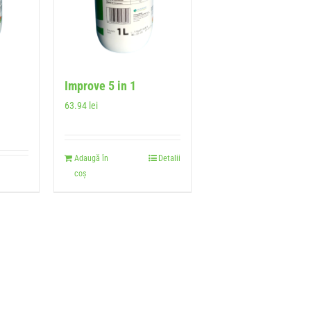
Improve 5 in 1
63.94
lei
Adaugă în
Detalii
coș