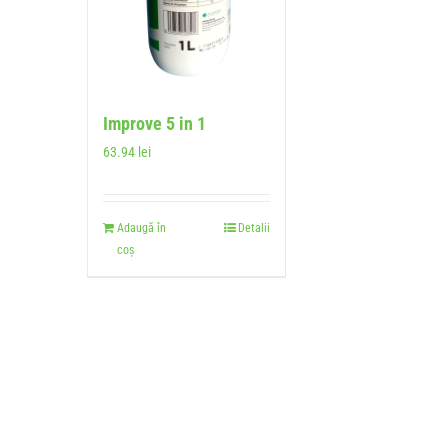
Improve 5 in 1
63.94
lei
Adaugă în
Detalii
coș