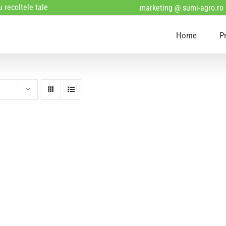
 recoltele tale
marketing @ sumi-agro.ro
Home
P