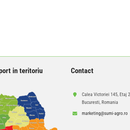
ort in teritoriu
Contact
Calea Victoriei 145, Etaj 2
Bucuresti, Romania
marketing@sumi-agro.ro