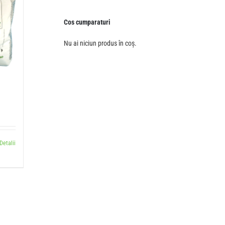
Cos cumparaturi
Nu ai niciun produs în coș.
Detalii