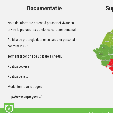
Documentatie
Sup
Notă de informare adresată persoanei vizate cu
privire la prelucrarea datelor cu caracter personal
Politica de protecția datelor cu caracter personal –
conform RGDP
Termeni si conditii de utilizare a site-ului
Politica cookies
Politica de retur
Model formular retragere
http://www.anpc.gov.ro/