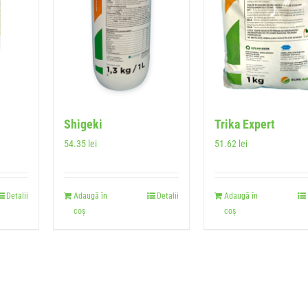
Shigeki
Trika Expert
54.35
lei
51.62
lei
Detalii
Adaugă în
Detalii
Adaugă în
coș
coș