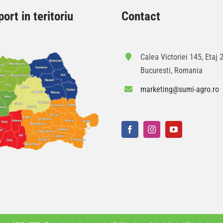
ort in teritoriu
Contact
Calea Victoriei 145, Etaj 2
Bucuresti, Romania
marketing@sumi-agro.ro