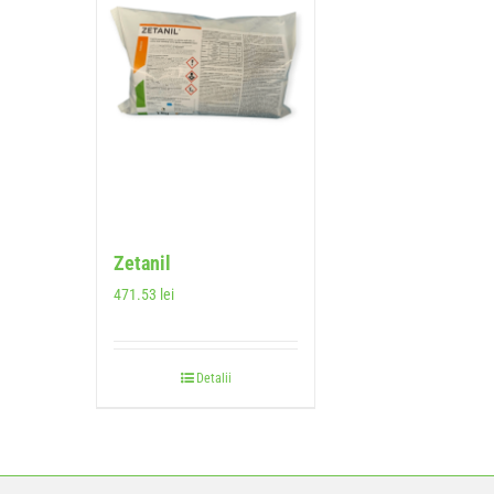
Zetanil
471.53
lei
Detalii