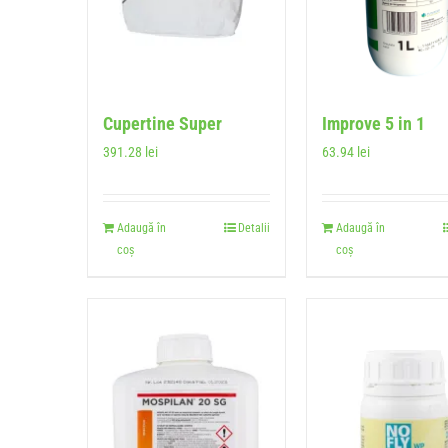
Cupertine Super
Improve 5 in 1
391.28
lei
63.94
lei
Adaugă în
Detalii
Adaugă în
coș
coș