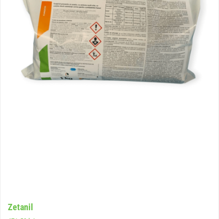
Zetanil