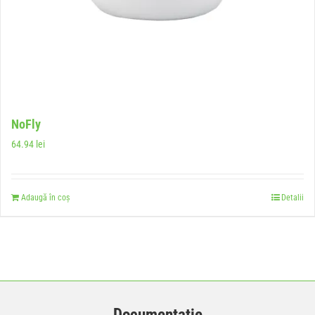
NoFly
64.94
lei
Adaugă în coș
Detalii
Documentatie