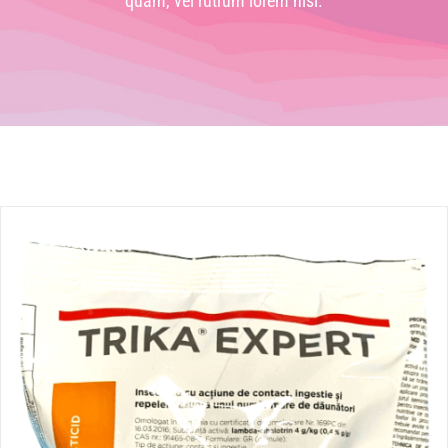
quam, vel rutrum lorem nisl.