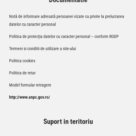
Notă de informare adresată persoanei vizate cu privire la prelucrarea
datelor cu caracter personal
Politica de protecția datelor cu caracter personal – conform RGDP
Termeni si conditii de utilizare a site-ului
Politica cookies
Politica de retur
Model formular retragere
http://www.anpc.gov.ro/
Suport in teritoriu