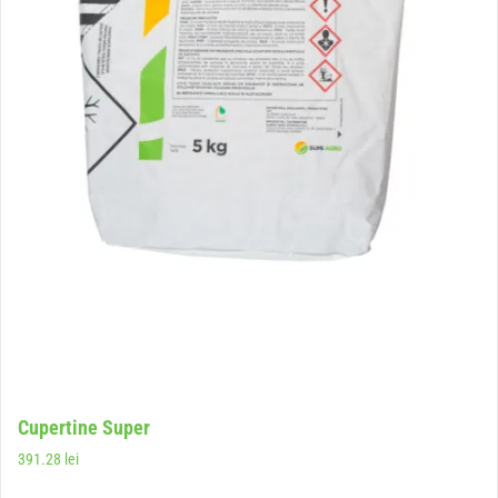
Cupertine Super
391.28
lei