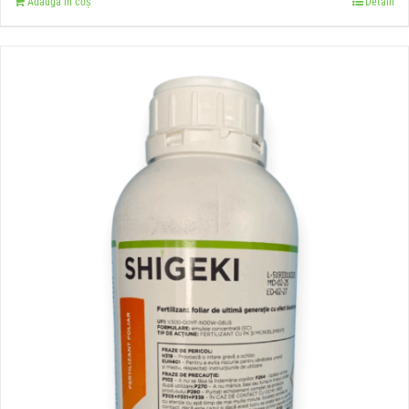
Adaugă în coș
Detalii