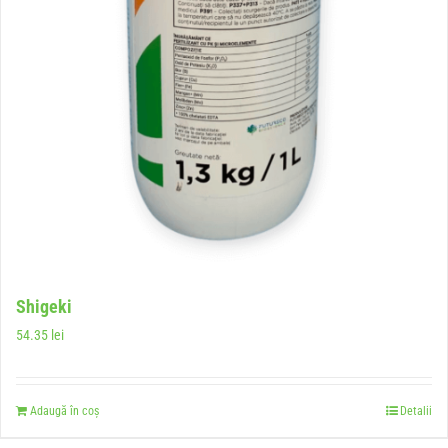
Shigeki
54.35
lei
Adaugă în coș
Detalii