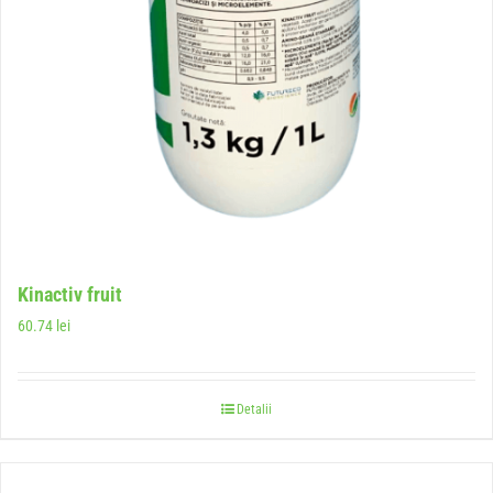
Kinactiv fruit
60.74
lei
Detalii