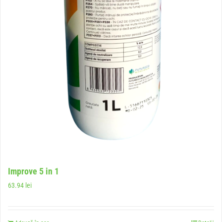
Improve 5 in 1
63.94
lei