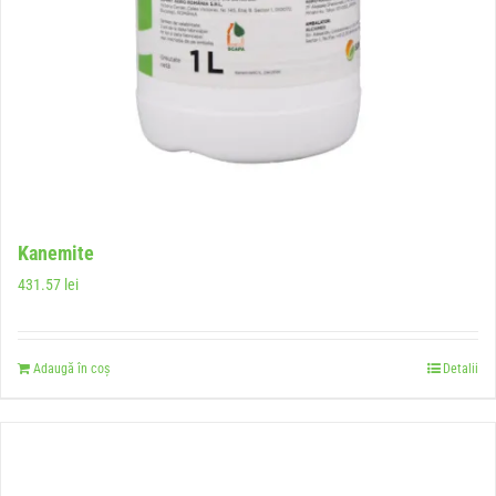
Kanemite
431.57
lei
Adaugă în coș
Detalii