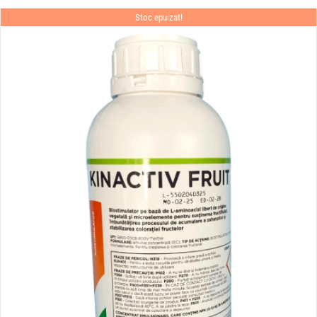
Stoc epuizat!