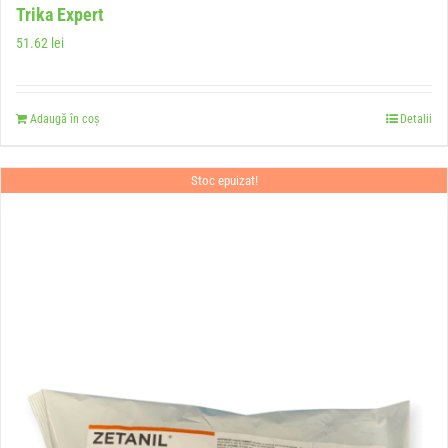
Trika Expert
51.62
lei
Adaugă în coș
Detalii
Stoc epuizat!