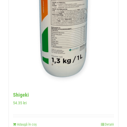
Shigeki
54.35
lei
Adaugă în coș
Detalii