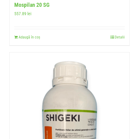
Mospilan 20 SG
557.89
lei
Adaugă în coș
Detalii