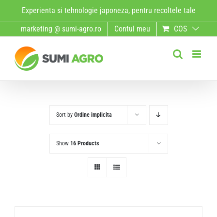
Skip
Experienta si tehnologie japoneza, pentru recoltele tale
to
marketing @ sumi-agro.ro
Contul meu
COS
content
Sort by
Ordine implicita
Show
16 Products