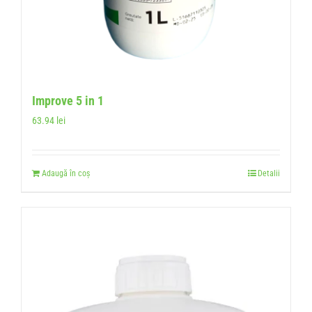
Improve 5 in 1
63.94
lei
Adaugă în coș
Detalii