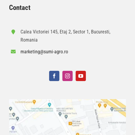
Contact
Calea Victoriei 145, Etaj 2, Sector 1, Bucuresti,
Romania
marketing@sumi-agro.ro